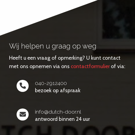
Wij helpen u graag op weg
Heeft u een vraag of opmerking? U kunt contact
met ons opnemen via ons
contactformulier
of via:
040-2912400
bezoek op afspraak
info@dutch-door.nl
antwoord binnen 24 uur