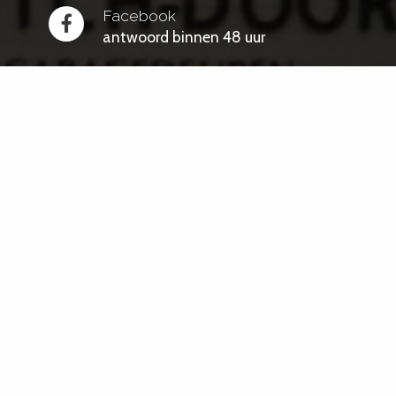
Facebook
antwoord binnen 48 uur
Snel naar
Home
Particulier
Industrie
Webshop
Offerte
Over ons